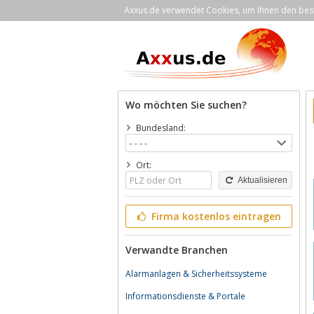
Axxus.de verwendet Cookies, um Ihnen den bestm
Wo möchten Sie suchen?
Bundesland:
Ort:
Aktualisieren
Firma kostenlos eintragen
Verwandte Branchen
Alarmanlagen & Sicherheitssysteme
Informationsdienste & Portale