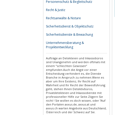
Personenschutz & Begleitschutz
Recht & Justiz
Rechtsanwälte & Notare
Sicherheitsdienst & Objektschutz
Sicherheitsdienste & Bewachung
Unternehmensberatung &
Projektentwicklung
Aufträge an Detekteien und Inkassobüros
sind Unangenehm und werden oftmals mit
einem “schlechten Gewissen“
empfunden.Auch die Angst vor einer
Entscheidung verhindert es, die Dienste
Branche in Anspruch zu nehmen.Wenn es
aber um Ihre Existenz, Ihr Recht auf
Wahrheit und Ihr Recht der Beweisführung
geht, stehen Ihnen Detektivbüros,
Privatdetekteien und Inkassodienste mit
professioneller Hilfe zur Seite.Zögern Sie
nicht ! Sie wollen es doch wissen, oder ?Auf
den Portalen axxus.de, axxus.at und
axxus.ch warten Angebote aus Deutschland,
Österreich und der Schweiz auf Sie.