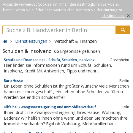
Axxus.de verwendet Cookies, um Ihnen den bestmöglichen Service zu
bieten. Wenn Sie auf der Seite weitersurfen stimmen Sie der Nutzung zu.
×
Ich stimme zu.
Dienstleistungen
Wirtschaft & Finanzen
Schulden & Insolvenz
66
Ergebnisse gefunden
Schufa und Finanzen.net - Schufa, Schulden, Insolvenz
Rosenheim
Hier finden sie Informationen rund um Schufa, Schulden,
Insolvenz, Kredit.Mit Antworten, Tipps und mehr...
Büro Hesse
Berlin
Ein Leben ohne Schulden ist Ihr größter Wunsch? Viele Menschen
haben es schon geschafft, ein Leben ohne Schulden zu führen.
Werden Sie endlich schuldenfrei!
Hilfe bei Zwangsversteigerung und Immobilienverkauf
Köln
Ihnen droht die Zwangsversteigerung Ihres Hause, Wohnung,
Ladens? Wir helfen Ihnen ohne wenn und aber! Sie möchten Ihre
Immobilie verkaufen? Egal ob Wohnung, Mehrfamilienhaus,
Gewerbe oder Grundstück! Unser Service ist zu 100 % kostenlos