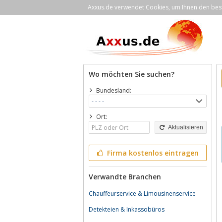
Axxus.de verwendet Cookies, um Ihnen den bestm
Wo möchten Sie suchen?
Bundesland:
Ort:
Aktualisieren
Firma kostenlos eintragen
Verwandte Branchen
Chauffeurservice & Limousinenservice
Detekteien & Inkassobüros