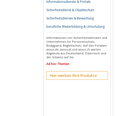
Informationsdienste & Portale
Sicherheitsdienst & Objektschutz
Sicherheitsdienste & Bewachung
berufliche Weiterbildung & Umschulung
Informationen von Sicherheitsdiensten und
Unternehmen für Personenschutz,
Bodyguard, Begleitschutz. Auf den Portalen
axxus.de, axxus.at und axxus.ch warten
Angebote aus Deutschland, Österreich und
der Schweiz auf Sie.
Ad hoc Themen
Hier werben Ihre Produkte