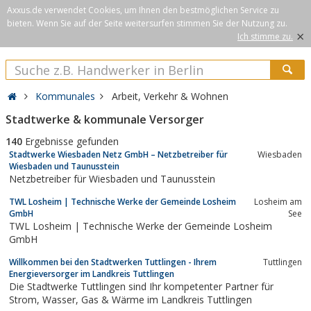
Axxus.de verwendet Cookies, um Ihnen den bestmöglichen Service zu
bieten. Wenn Sie auf der Seite weitersurfen stimmen Sie der Nutzung zu.
×
Ich stimme zu.
Kommunales
Arbeit, Verkehr & Wohnen
Stadtwerke & kommunale Versorger
140
Ergebnisse gefunden
Stadtwerke Wiesbaden Netz GmbH – Netzbetreiber für
Wiesbaden
Wiesbaden und Taunusstein
Netzbetreiber für Wiesbaden und Taunusstein
TWL Losheim | Technische Werke der Gemeinde Losheim
Losheim am
GmbH
See
TWL Losheim | Technische Werke der Gemeinde Losheim
GmbH
Willkommen bei den Stadtwerken Tuttlingen - Ihrem
Tuttlingen
Energieversorger im Landkreis Tuttlingen
Die Stadtwerke Tuttlingen sind Ihr kompetenter Partner für
Strom, Wasser, Gas & Wärme im Landkreis Tuttlingen