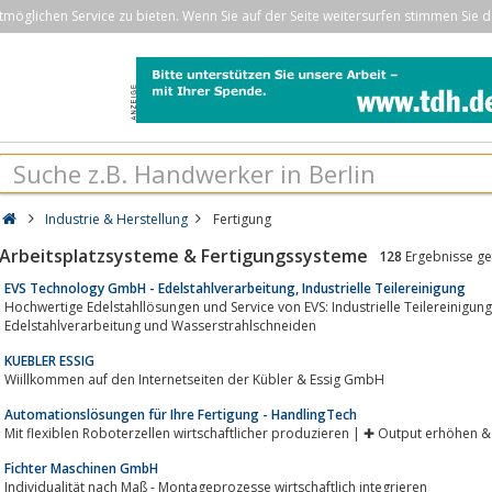
öglichen Service zu bieten. Wenn Sie auf der Seite weitersurfen stimmen Sie d
Industrie & Herstellung
Fertigung
Arbeitsplatzsysteme & Fertigungssysteme
128
Ergebnisse g
EVS Technology GmbH - Edelstahlverarbeitung, Industrielle Teilereinigung
Hochwertige Edelstahllösungen und Service von EVS: Industrielle Teilereinigung, Schutzzaun-Systeme, Fördertechni
Edelstahlverarbeitung und Wasserstrahlschneiden
KUEBLER ESSIG
Wiillkommen auf den Internetseiten der Kübler & Essig GmbH
Automationslösungen für Ihre Fertigung - HandlingTech
Fichter Maschinen GmbH
Individualität nach Maß - Montageprozesse wirtschaftlich integrieren