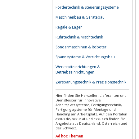
Fördertechnik & Steuerungssysteme
Maschinenbau & Gerätebau
Regale & Lager
Rührtechnik & Mischtechnik
Sondermaschinen & Roboter
Spannsysteme & Vorrichtungsbau
Werkstatteinrichtungen &
Betriebseinrichtungen
Zerspanungstechnik & Präzisionstechnik
Hier finden Sie Hersteller, Lieferanten und
Dienstleister für innovative
Arbeitsplatzsysteme, Fertigungstechnik,
Fertigungssysteme für Montage und
Handling am Arbeitsplatz. Auf den Portalen
axxus.de, axxus.at und axxus.ch finden Sie
Angebote aus Deutschland, Österreich und
der Schweiz.
Ad hoc Themen