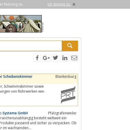
×
er Nutzung zu.
Ich stimme zu.
r Scheibenskimmer
Blankenburg
ungen von Rührwerken wie:
Pac-Systeme GmbH
Pfalzgrafenweiler
ranchenunabhängig besteht weltweit ein
perpflege oder im wachsenden...