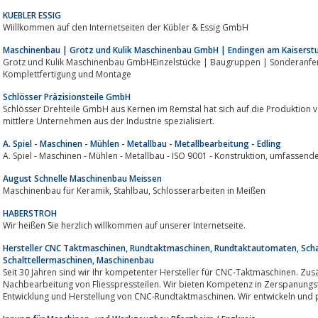
KUEBLER ESSIG
Wiillkommen auf den Internetseiten der Kübler & Essig GmbH
Maschinenbau | Grotz und Kulik Maschinenbau GmbH | Endingen am Kaiserstu
Grotz und Kulik Maschinenbau GmbHEinzelstücke | Baugruppen | Sonderanfe
Komplettfertigung und Montage
Schlösser Präzisionsteile GmbH
Schlösser Drehteile GmbH aus Kernen im Remstal hat sich auf die Produktion v
mittlere Unternehmen aus der Industrie spezialisiert.
A. Spiel - Maschinen - Mühlen - Metallbau - Metallbearbeitung - Edling
A. Spiel - Maschinen - Mühlen - M
August Schnelle Maschinenbau Meissen
Maschinenbau für Keramik, Stahlbau, Schlosserarbeiten in Meißen
HABERSTROH
Wir heißen Sie herzlich willkommen auf unserer Internetseite.
Hersteller CNC Taktmaschinen, Rundtaktmaschinen, Rundtaktautomaten, Scha
Schalttellermaschinen, Maschinenbau
Seit 30 Jahren sind wir Ihr kompetenter Hersteller für CNC-Taktmaschinen. Zusätzl
Nachbearbeitung von Fliesspressteilen. Wir bieten Kompetenz in Zerspanungst
Entwicklung und Herstellung von CNC-Rundtaktmaschinen. Wir entwickeln und p