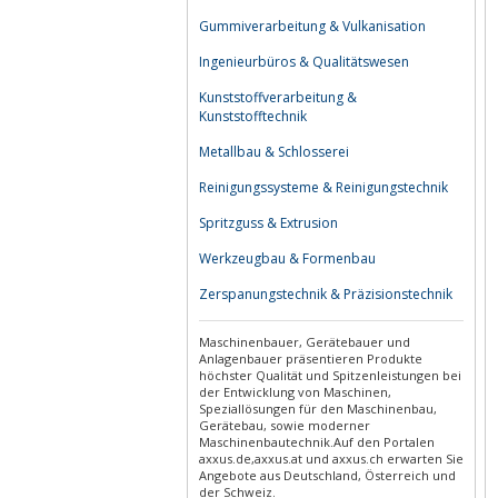
Gummiverarbeitung & Vulkanisation
Ingenieurbüros & Qualitätswesen
Kunststoffverarbeitung &
Kunststofftechnik
Metallbau & Schlosserei
Reinigungssysteme & Reinigungstechnik
Spritzguss & Extrusion
Werkzeugbau & Formenbau
Zerspanungstechnik & Präzisionstechnik
Maschinenbauer, Gerätebauer und
Anlagenbauer präsentieren Produkte
höchster Qualität und Spitzenleistungen bei
der Entwicklung von Maschinen,
Speziallösungen für den Maschinenbau,
Gerätebau, sowie moderner
Maschinenbautechnik.Auf den Portalen
axxus.de,axxus.at und axxus.ch erwarten Sie
Angebote aus Deutschland, Österreich und
der Schweiz.