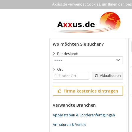
Axxus.de verwendet Cookies, um Ihnen den bestm
Wo möchten Sie suchen?
Bundesland:
Ort:
Aktualisieren
Firma kostenlos eintragen
Verwandte Branchen
Apparatebau & Sonderanfertigungen
Armaturen & Ventile