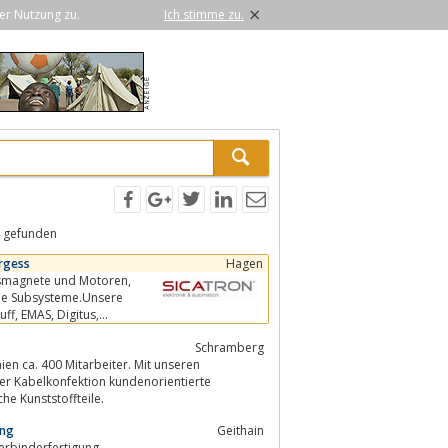
×
er Nutzung zu.
Ich stimme zu.
 gefunden
rgess
Hagen
Schram­berg
n ca. 400 Mitarbeiter. Mit unseren
e Kunststoffteile.
ung
Geithain
erbinderfertigung