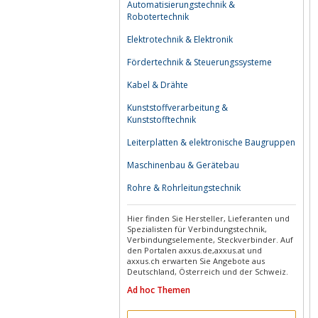
Automatisierungstechnik &
Robotertechnik
Elektrotechnik & Elektronik
Fördertechnik & Steuerungssysteme
Kabel & Drähte
Kunststoffverarbeitung &
Kunststofftechnik
Leiterplatten & elektronische Baugruppen
Maschinenbau & Gerätebau
Rohre & Rohrleitungstechnik
Hier finden Sie Hersteller, Lieferanten und
Spezialisten für Verbindungstechnik,
Verbindungselemente, Steckverbinder. Auf
den Portalen axxus.de,axxus.at und
axxus.ch erwarten Sie Angebote aus
Deutschland, Österreich und der Schweiz.
Ad hoc Themen