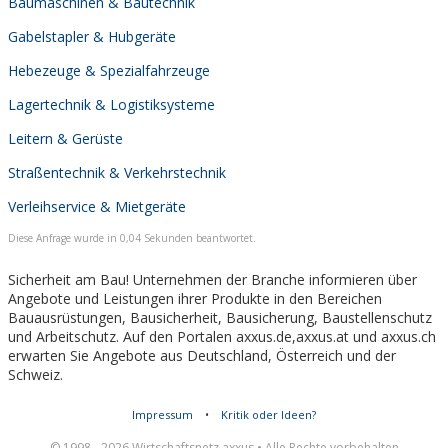
Baumaschinen & Bautechnik
Gabelstapler & Hubgeräte
Hebezeuge & Spezialfahrzeuge
Lagertechnik & Logistiksysteme
Leitern & Gerüste
Straßentechnik & Verkehrstechnik
Verleihservice & Mietgeräte
Diese Anfrage wurde in 0,04 Sekunden beantwortet.
Sicherheit am Bau! Unternehmen der Branche informieren über
Angebote und Leistungen ihrer Produkte in den Bereichen
Bauausrüstungen, Bausicherheit, Bausicherung, Baustellenschutz
und Arbeitschutz. Auf den Portalen axxus.de,axxus.at und axxus.ch
erwarten Sie Angebote aus Deutschland, Österreich und der
Schweiz.
Impressum
•
Kritik oder Ideen?
© 1998 - 2026 Wirtschaftsnetz axxus • Alle Rechte vorbehalten