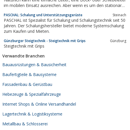
im mobilen Einsatz ausreichen. Aber wenn es um den stationären
Einsatz geht? Dann sind Steig- und GerüstSysteme unschlagbar.
PASCHAL: Schalung und Unterstützungsgerüste
Steinach
PASCHAL ist Spezialist für Schalung und Schalungstechnik seit 50
Jahren. Der Schalungshersteller bietet moderne Systemschalung
zum Kaufen und Mieten.
Günzburger Steigtechnik - Steigtechnik mit Grips
Günzburg
Steigtechnik mit Grips
Verwandte Branchen
Bauausrüstungen & Bausicherheit
Baufertigteile & Bausysteme
Fassadenbau & Gerüstbau
Hebezeuge & Spezialfahrzeuge
Internet Shops & Online Versandhandel
Lagertechnik & Logistiksysteme
Metallbau & Schlosserei