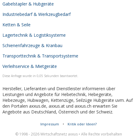
Gabelstapler & Hubgeräte
Industriebedarf & Werkzeugbedarf
Ketten & Seile
Lagertechnik & Logistiksysteme
Schienenfahrzeuge & Kranbau
Transporttechnik & Transportsysteme
Verleihservice & Mietgeräte
Diese Anfrage wurde in 0,05 Sekunden beantwortet.
Hersteller, Lieferanten und Dienstleister informieren über
Leistungen und Angebote für Hebetechnik, Hebegeräte,
Hebezeuge, Hubwagen, Kettenzüge, Seilzüge Hubgeräte uvm. Auf
den Portalen axxus.de, axxus.at und axxus.ch erwarten Sie
Angebote aus Deutschland, Österreich und der Schweiz.
Impressum
•
Kritik oder Ideen?
© 1998 - 2026 Wirtschaftsnetz axxus • Alle Rechte vorbehalten