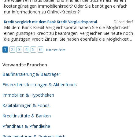
Sie wollen ein Haus bauen und sind auf der Suche nach einem
kostengünstigen Immobilienkredit? Oder Sie benötigen einfach
nur Informationen zu Online-Krediten?
Kredit vergleich mit dem Bank Kredit Vergleichsportal
Düsseldorf
Mit dem Bank Kredit Vergleichsportal haben Sie die Möglichkeit
einen günstigen Kredit zu beantragen. Vergleichen Sie heute noch
die günstigen Kredit Zinsen. Sie haben ebenfalls die Möglichkeit
einen Schufa freien Kredit zu beantragen
1
2
3
4
5
6
Nächste Seite
Verwandte Branchen
Baufinanzierung & Bauträger
Finanzdienstleistungen & Aktienfonds
Immobilien & Hypotheken
Kapitalanlagen & Fonds
Kreditinstitute & Banken
Pfandhaus & Pfandleihe
Preisagenturen & Preisvergleich