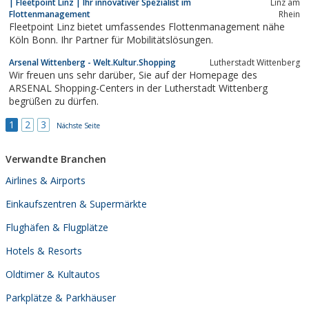
| Fleetpoint Linz | Ihr innovativer Spezialist im
Linz am
Flottenmanagement
Rhein
Fleetpoint Linz bietet umfassendes Flottenmanagement nähe
Köln Bonn. Ihr Partner für Mobilitätslösungen.
Arsenal Wittenberg - Welt.Kultur.Shopping
Lutherstadt Wittenberg
Wir freuen uns sehr darüber, Sie auf der Homepage des
ARSENAL Shopping-Centers in der Lutherstadt Wittenberg
begrüßen zu dürfen.
1
2
3
Nächste Seite
Verwandte Branchen
Airlines & Airports
Einkaufszentren & Supermärkte
Flughäfen & Flugplätze
Hotels & Resorts
Oldtimer & Kultautos
Parkplätze & Parkhäuser