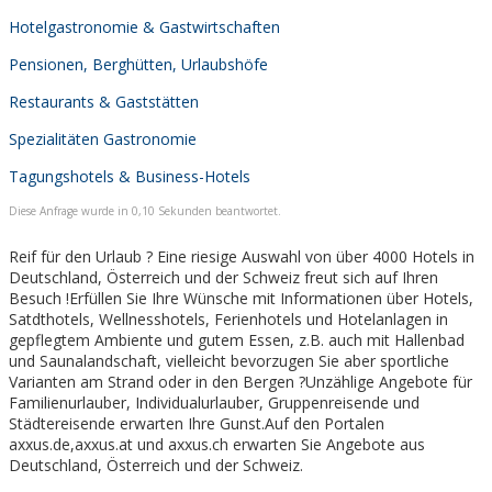
Hotelgastronomie & Gastwirtschaften
Pensionen, Berghütten, Urlaubshöfe
Restaurants & Gaststätten
Spezialitäten Gastronomie
Tagungshotels & Business-Hotels
Diese Anfrage wurde in 0,10 Sekunden beantwortet.
Reif für den Urlaub ? Eine riesige Auswahl von über 4000 Hotels in
Deutschland, Österreich und der Schweiz freut sich auf Ihren
Besuch !Erfüllen Sie Ihre Wünsche mit Informationen über Hotels,
Satdthotels, Wellnesshotels, Ferienhotels und Hotelanlagen in
gepflegtem Ambiente und gutem Essen, z.B. auch mit Hallenbad
und Saunalandschaft, vielleicht bevorzugen Sie aber sportliche
Varianten am Strand oder in den Bergen ?Unzählige Angebote für
Familienurlauber, Individualurlauber, Gruppenreisende und
Städtereisende erwarten Ihre Gunst.Auf den Portalen
axxus.de,axxus.at und axxus.ch erwarten Sie Angebote aus
Deutschland, Österreich und der Schweiz.