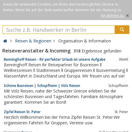
Axxus.de verwendet Cookies, um Ihnen den bestmöglichen Service zu
bieten. Wenn Sie auf der Seite weitersurfen stimmen Sie der Nutzung zu.
×
Ich stimme zu.
Reisen & Regionen
Organisation & Information
Reiseveranstalter & Incoming
318
Ergebnisse gefunden
Benninghoff Reisen - Ihr perfekter Urlaub ist unsere Aufgabe
Wiehl
Benninghoff Reisen ihr Reisepartner für Busreisen ll
Wellnessreisen ll Städtereisen ll Gruppenreisen ll Busvermietung ll
Klassenfahrt in Deutschland und Europa. Wir freuen uns auf sie!
Schöne Busreisen | Schopfheim | Völz Reisen
Schopfheim
Mit Völz Reisen, nahe der Schweizer Grenze erleben Sie die
schönsten Busreisen und Tagesfahrten. Familiäre Atmosphäre
garantiert. Kommen Sie an Bord!
Zipfel Reisen St. Peter
St. Peter
Herzlich Willkommen bei der Firma Zipfel Reisen St. Peter.Wir
organisieren Fahrten für Gruppen, Vereine usw.