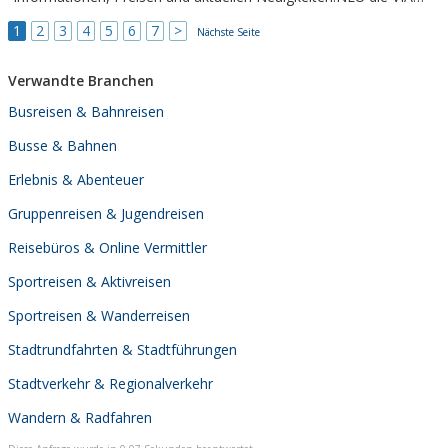
CLAUDIA AUGUSTA
1
2
3
4
5
6
7
>
Nächste Seite
Verwandte Branchen
Busreisen & Bahnreisen
Busse & Bahnen
Erlebnis & Abenteuer
Gruppenreisen & Jugendreisen
Reisebüros & Online Vermittler
Sportreisen & Aktivreisen
Sportreisen & Wanderreisen
Stadtrundfahrten & Stadtführungen
Stadtverkehr & Regionalverkehr
Wandern & Radfahren