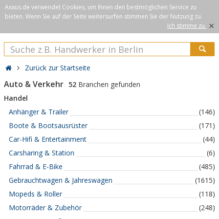
Axxus.de verwendet Cookies, um Ihnen den bestmöglichen Service zu
bieten. Wenn Sie auf der Seite weitersurfen stimmen Sie der Nutzung zu.
×
Ich stimme zu.
Zurück zur Startseite
Auto & Verkehr
52
Branchen gefunden
Handel
Anhänger & Trailer
(146)
Boote & Bootsausrüster
(171)
Car-Hifi & Entertainment
(44)
Carsharing & Station
(6)
Fahrrad & E-Bike
(485)
Gebrauchtwagen & Jahreswagen
(1615)
Mopeds & Roller
(118)
Motorräder & Zubehör
(248)