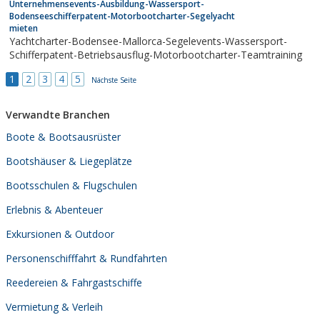
Unternehmensevents-Ausbildung-Wassersport-
Bodenseeschifferpatent-Motorbootcharter-Segelyacht
mieten
Yachtcharter-Bodensee-Mallorca-Segelevents-Wassersport-
Schifferpatent-Betriebsausflug-Motorbootcharter-Teamtraining
1
2
3
4
5
Nächste Seite
Verwandte Branchen
Boote & Bootsausrüster
Bootshäuser & Liegeplätze
Bootsschulen & Flugschulen
Erlebnis & Abenteuer
Exkursionen & Outdoor
Personenschifffahrt & Rundfahrten
Reedereien & Fahrgastschiffe
Vermietung & Verleih