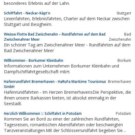
besonderes Erlebnis auf der Lahn.
Schifffahrt - Neckar-Käpt'n
Stuttgart
Linienfahrten, Erlebnisfahrten, Charter auf dem Neckar zwischen
Stuttgart und Besigheim.
Weisse Flotte Bad Zwischenahn – Rundfahrten auf dem Bad
Bad
Zwischenahner Meer
Zwischenahn
Ein schöner Tag am Zwischenahner Meer - Rundfahrten auf dem
Bad Zwischenahner Meer
Willkommen - Borkumer Kleinbahn
Borkum
Informationen zum Unternehmen Borkumer Kleinbahn und
Dampfschiffahrtgesellschaft mbH.
Hafenrundfahrt Bremerhaven - HaRuFa Maritime Tourismus
Bremerhaven
GmbH
Hafenrundfahrten - Im Herzen BremerhavensDie Perspektive, die
Ihnen unsere Barkassen bieten, ist absolut einmalig in der
Seestadt.
Herzlich Willkommen ::: Schiffahrt in Potsdam
Potsdam
Kommen Sie an Bord zu einer der zahlreichen Rundfahrten,
Tagesreisen, romantischen Abendfahrten oder beschwingten
Tanzveranstaltungen.Mit der Schlösserrundfahrt begeben Sie