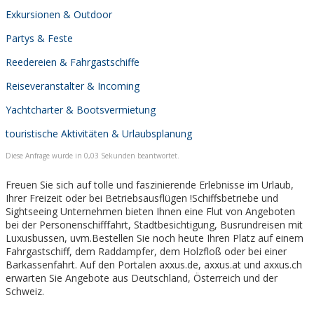
Exkursionen & Outdoor
Partys & Feste
Reedereien & Fahrgastschiffe
Reiseveranstalter & Incoming
Yachtcharter & Bootsvermietung
touristische Aktivitäten & Urlaubsplanung
Diese Anfrage wurde in 0,03 Sekunden beantwortet.
Freuen Sie sich auf tolle und faszinierende Erlebnisse im Urlaub,
Ihrer Freizeit oder bei Betriebsausflügen !Schiffsbetriebe und
Sightseeing Unternehmen bieten Ihnen eine Flut von Angeboten
bei der Personenschifffahrt, Stadtbesichtigung, Busrundreisen mit
Luxusbussen, uvm.Bestellen Sie noch heute Ihren Platz auf einem
Fahrgastschiff, dem Raddampfer, dem Holzfloß oder bei einer
Barkassenfahrt. Auf den Portalen axxus.de, axxus.at und axxus.ch
erwarten Sie Angebote aus Deutschland, Österreich und der
Schweiz.