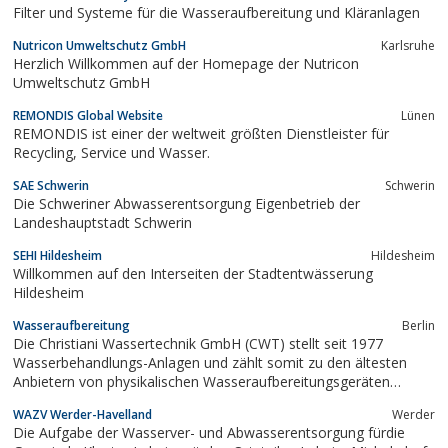
Filter und Systeme für die Wasseraufbereitung und Kläranlagen
Nutricon Umweltschutz GmbH
Karlsruhe
Herzlich Willkommen auf der Homepage der Nutricon
Umweltschutz GmbH
REMONDIS Global Website
Lünen
REMONDIS ist einer der weltweit größten Dienstleister für
Recycling, Service und Wasser.
SAE Schwerin
Schwerin
Die Schweriner Abwasserentsorgung Eigenbetrieb der
Landeshauptstadt Schwerin
SEHI Hildesheim
Hildesheim
Willkommen auf den Interseiten der Stadtentwässerung
Hildesheim
Wasseraufbereitung
Berlin
Die Christiani Wassertechnik GmbH (CWT) stellt seit 1977
Wasserbehandlungs-Anlagen und zählt somit zu den ältesten
Anbietern von physikalischen Wasseraufbereitungsgeräten
weltweit.
WAZV Werder-Havelland
Werder
Die Aufgabe der Wasserver- und Abwasserentsorgung fürdie