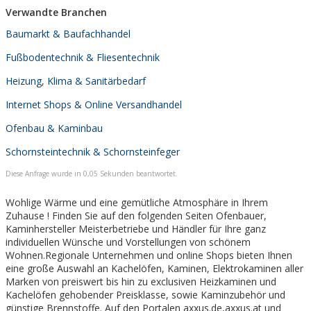
Verwandte Branchen
Baumarkt & Baufachhandel
Fußbodentechnik & Fliesentechnik
Heizung, Klima & Sanitärbedarf
Internet Shops & Online Versandhandel
Ofenbau & Kaminbau
Schornsteintechnik & Schornsteinfeger
Diese Anfrage wurde in 0,05 Sekunden beantwortet.
Wohlige Wärme und eine gemütliche Atmosphäre in Ihrem
Zuhause ! Finden Sie auf den folgenden Seiten Ofenbauer,
Kaminhersteller Meisterbetriebe und Händler für Ihre ganz
individuellen Wünsche und Vorstellungen von schönem
Wohnen.Regionale Unternehmen und online Shops bieten Ihnen
eine große Auswahl an Kachelöfen, Kaminen, Elektrokaminen aller
Marken von preiswert bis hin zu exclusiven Heizkaminen und
Kachelöfen gehobender Preisklasse, sowie Kaminzubehör und
günstige Brennstoffe. Auf den Portalen axxus.de,axxus.at und