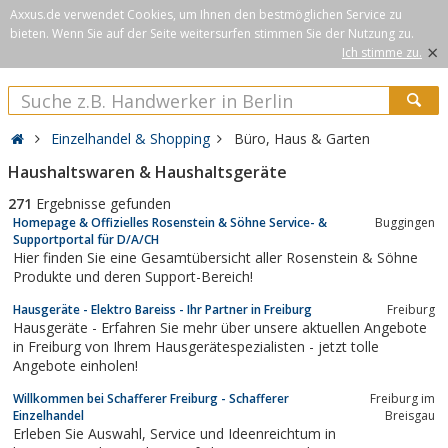
Axxus.de verwendet Cookies, um Ihnen den bestmöglichen Service zu
bieten. Wenn Sie auf der Seite weitersurfen stimmen Sie der Nutzung zu.
×
Ich stimme zu.
Einzelhandel & Shopping
Büro, Haus & Garten
Haushaltswaren & Haushaltsgeräte
271
Ergebnisse gefunden
Homepage & Offizielles Rosenstein & Söhne Service- &
Buggingen
Supportportal für D/A/CH
Hier finden Sie eine Gesamtübersicht aller Rosenstein & Söhne
Produkte und deren Support-Bereich!
Hausgeräte - Elektro Bareiss - Ihr Partner in Freiburg
Freiburg
Hausgeräte - Erfahren Sie mehr über unsere aktuellen Angebote
in Freiburg von Ihrem Hausgerätespezialisten - jetzt tolle
Angebote einholen!
Willkommen bei Schafferer Freiburg - Schafferer
Freiburg im
Einzelhandel
Breisgau
Erleben Sie Auswahl, Service und Ideenreichtum in