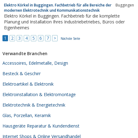
Elektro Körkel in Buggingen. Fachbetrieb für alle Bereiche der
Buggingen
modernen Elektrotechnik und Kommunikationstechnik
Elektro Körkel in Buggingen. Fachbetrieb für die komplette
Planung und Installation Ihres Industriebetriebes, Büros oder
Eigenheimes
1
2
3
4
5
6
7
>
Nächste Seite
Verwandte Branchen
Accessoires, Edelmetalle, Design
Besteck & Geschirr
Elektroartikel & Elektronik
Elektroinstallation & Elektromontage
Elektrotechnik & Energietechnik
Glas, Porzellan, Keramik
Hausgeräte Reparatur & Kundendienst
Internet Shops & Online Versandhandel