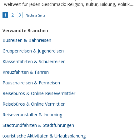
weltweit für jeden Geschmack: Religion, Kultur, Bildung, Politik,
Natur, Geschichte, Menschen...
1
2
3
Nächste Seite
Verwandte Branchen
Busreisen & Bahnreisen
Gruppenreisen & Jugendreisen
Klassenfahrten & Schülerreisen
Kreuzfahrten & Fähren
Pauschalreisen & Fernreisen
Reisebüros & Online Reisevermittler
Reisebüros & Online Vermittler
Reiseveranstalter & Incoming
Stadtrundfahrten & Stadtführungen
touristische Aktivitäten & Urlaubsplanung