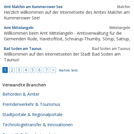
Amt Malchin am Kummerower See
Malchin
Herzlich willkommen auf der Internetseite des Amtes Malchin am
Kummerower See!
Amt Mittelangeln
Mittelangeln
Willkommen beim Amt Mittelangeln - Amtsverwaltung für die
Gemeinden Rüde, Havetoftloit, Schnarup-Thumby, Sörup, Satrup,
Bad Soden am Taunus
Bad Soden am Taunus
Willkommen auf den Internetseiten der Stadt Bad Soden am
Taunus!
1
2
3
4
5
6
7
>
Nächste Seite
Verwandte Branchen
Behörden & Ämter
Fremdenverkehr & Tourismus
Stadtportale & Regionalportale
Technologietransfer & Innovationen