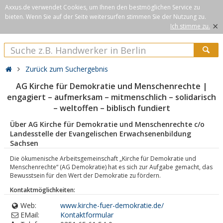
Axxus.de verwendet Cookies, um Ihnen den bestmöglichen Service zu
bieten. Wenn Sie auf der Seite weitersurfen stimmen Sie der Nutzung zu.
×
Ich stimme zu.
Zurück zum Suchergebnis
AG Kirche für Demokratie und Menschenrechte |
engagiert – aufmerksam – mitmenschlich – solidarisch
– weltoffen – biblisch fundiert
Über AG Kirche für Demokratie und Menschenrechte c/o
Landesstelle der Evangelischen Erwachsenenbildung
Sachsen
Die ökumenische Arbeitsgemeinschaft „Kirche für Demokratie und
Menschenrechte“ (AG Demokratie) hat es sich zur Aufgabe gemacht, das
Bewusstsein für den Wert der Demokratie zu fördern.
Kontaktmöglichkeiten:
Web:
www.kirche-fuer-demokratie.de/
EMail:
Kontaktformular