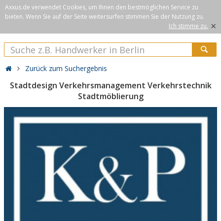
Axxus.de verwendet Cookies, um Ihnen den bestmöglichen Service zu
bieten. Wenn Sie auf der Seite weitersurfen stimmen Sie der Nutzung zu.
×
Ich stimme zu.
Zurück zum Suchergebnis
Stadtdesign Verkehrsmanagement Verkehrstechnik
Stadtmöblierung