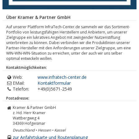
Über Kramer & Partner GmbH
Auf unserer Plattform InfraTech-Center.de sammeln wir das Sortiment-
Portfolio von leistungsfähigen Herstellern und Anbietern, um unserer
Zielgruppe ein lukratives Angebot mit zwingender Nutzenstiftung
unterbreiten zu können. Dabei verbinden wir die Produktlinien unserer
Partner-Hersteller mit den Anforderungen unserer Zielgruppe, um eine
WIN-WIN-WIN-Situation zu erreichen, unter der auch wir uns selber
optimal entwickeln wollen.
Kontaktmöglichkeiten:
Web:
www.infratech-center.de
EMail:
Kontaktformular
Telefon:
+49(0)5671-2549
Postadresse:
Kramer & Partner GmbH
z. Hd. Herr Kramer
Wattbergweg 4
34369
Hofgeismar
Deutschland • Hessen • Kassel
zur Anfahrtskarte und Routenplanung