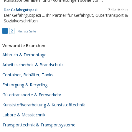
Kunststoffbehältern und -Rohrleitungen sowie von
Schneeteichen und unterirdischen Wasserspeichern.
Der Gefahrgutspezi
Zella-Mehlis
Der Gefahrgutspezi ... Ihr Partner für Gefahrgut, Gütertransport &
Sozialvorschriften
1
2
Nächste Seite
Verwandte Branchen
Abbruch & Demontage
Arbeitssicherheit & Brandschutz
Container, Behälter, Tanks
Entsorgung & Recycling
Gütertransporte & Fernverkehr
Kunststoffverarbeitung & Kunststofftechnik
Labore & Messtechnik
Transporttechnik & Transportsysteme