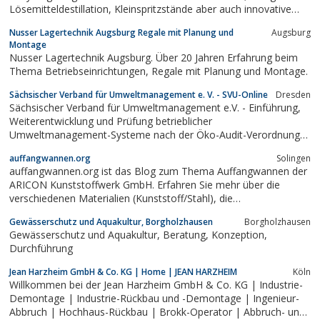
Lösemitteldestillation, Kleinspritzstände aber auch innovative
Gasflaschen Recyclinganlagen. Unsere verfahrenstechnischen
Nusser Lagertechnik Augsburg Regale mit Planung und
Augsburg
Anlagen sind speziell auf Ihre Bedürfnisse zugeschnitten und
Montage
gefertigt.
Nusser Lagertechnik Augsburg. Über 20 Jahren Erfahrung beim
Thema Betriebseinrichtungen, Regale mit Planung und Montage.
Sächsischer Verband für Umweltmanagement e. V. - SVU-Online
Dresden
Sächsischer Verband für Umweltmanagement e.V. - Einführung,
Weiterentwicklung und Prüfung betrieblicher
Umweltmanagement-Systeme nach der Öko-Audit-Verordnung
(EMAS) und nach der Norm ISO 14.001
auffangwannen.org
Solingen
auffangwannen.org ist das Blog zum Thema Auffangwannen der
ARICON Kunststoffwerk GmbH. Erfahren Sie mehr über die
verschiedenen Materialien (Kunststoff/Stahl), die
unterschiedlichen Ausführungen wie z.B Flachbodenwannen,
Gewässerschutz und Aquakultur, Borgholzhausen
Borgholzhausen
Flachbodenwannen mit PP-Gitterrost usw. Wir haben
Gewässerschutz und Aquakultur, Beratung, Konzeption,
Informationen zum Gefahrstofflager für Sie zusammen
Durchführung
getragen...
Jean Harzheim GmbH & Co. KG | Home | JEAN HARZHEIM
Köln
Willkommen bei der Jean Harzheim GmbH & Co. KG | Industrie-
Demontage | Industrie-Rückbau und -Demontage | Ingenieur-
Abbruch | Hochhaus-Rückbau | Brokk-Operator | Abbruch- und