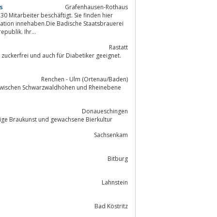
s
Grafenhausen-Rothaus
 Mitarbeiter beschäftigt. Sie finden hier
ublik. Ihr...
Rastatt
zuckerfrei und auch für Diabetiker geeignet.
Renchen - Ulm (Ortenau/Baden)
Donaueschingen
tige Braukunst und gewachsene Bierkultur
Sachsenkam
Bitburg
Lahnstein
Bad Köstritz