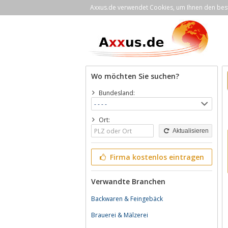
Axxus.de verwendet Cookies, um Ihnen den bestm
Wo möchten Sie suchen?
Bundesland:
Ort:
Aktualisieren
Firma kostenlos eintragen
Verwandte Branchen
Backwaren & Feingebäck
Brauerei & Mälzerei