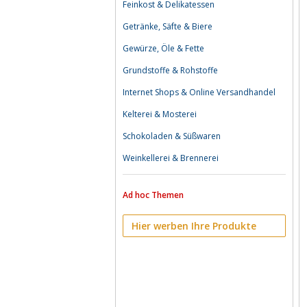
Feinkost & Delikatessen
Getränke, Säfte & Biere
Gewürze, Öle & Fette
Grundstoffe & Rohstoffe
Internet Shops & Online Versandhandel
Kelterei & Mosterei
Schokoladen & Süßwaren
Weinkellerei & Brennerei
Ad hoc Themen
Hier werben Ihre Produkte