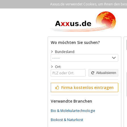
Axxus.de verwendet Cookies, um Ihnen den bestm
Wo möchten Sie suchen?
Bundesland:
Ort:
Aktualisieren
Firma kostenlos eintragen
Verwandte Branchen
Bio & Molekulartechnologie
Biokost & Naturkost