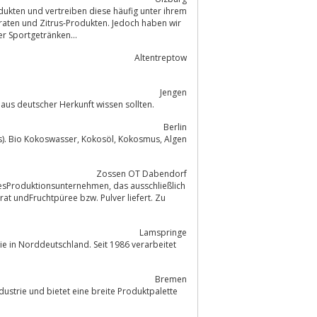
ukten und vertreiben diese häufig unter ihrem
en, wie Sorbets, Frozen-Fruta oder Sportgetränken...
Altentreptow
Jengen
 aus deutscher Herkunft wissen sollten.
Berlin
 Kokosöl, Kokosmus, Algen
Zossen OT Dabendorf
Lamspringe
Bremen
ustrie und bietet eine breite Produktpalette