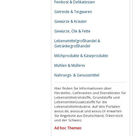
Feinkost & Delikatessen
Getreide & Teigwaren
Gewürze & Kräuter
Gewürze, Öle & Fette
Lebensmittelgroßhandel &
Getränkegroßhandel
Milchprodukte & Käseprodukte
Mühlen & Müllerei
Nahrungs- & Genussmittel
Hier finden Sie Informationen über
Hersteller, Lieferanten und Dienstleister für
Lebensmittelrohstoffe, Grundstoffe und
Lebensmittelzusatzstoffe für die
Lebensmittelindustrie. Auf den Portalen
axxus.de, axxus.at und axxus.ch erwarten
Sie Angebote aus Deutschland, Österreich
und der Schweiz.
Ad hoc Themen