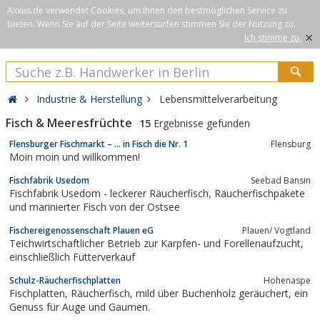
Axxus.de verwendet Cookies, um Ihnen den bestmöglichen Service zu
bieten. Wenn Sie auf der Seite weitersurfen stimmen Sie der Nutzung zu.
×
Ich stimme zu.
Industrie & Herstellung
Lebensmittelverarbeitung
Fisch & Meeresfrüchte
15
Ergebnisse gefunden
Flensburger Fischmarkt – … in Fisch die Nr. 1
Flensburg
Moin moin und willkommen!
Fischfabrik Usedom
Seebad Bansin
Fischfabrik Usedom - leckerer Räucherfisch, Räucherfischpakete
und marinierter Fisch von der Ostsee
Fischereigenossenschaft Plauen eG
Plauen/ Vogtland
Teichwirtschaftlicher Betrieb zur Karpfen- und Forellenaufzucht,
einschließlich Futterverkauf
Schulz-Räucherfischplatten
Hohenaspe
Fischplatten, Räucherfisch, mild über Buchenholz geräuchert, ein
Genuss für Auge und Gaumen.