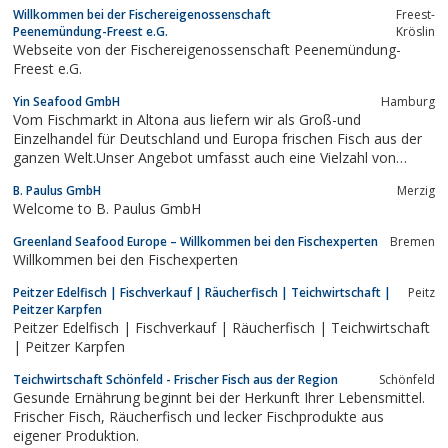
Willkommen bei der Fischereigenossenschaft
Freest-
Peenemündung-Freest e.G.
Kröslin
Webseite von der Fischereigenossenschaft Peenemündung-
Freest e.G.
Yin Seafood GmbH
Hamburg
Vom Fischmarkt in Altona aus liefern wir als Groß-und
Einzelhandel für Deutschland und Europa frischen Fisch aus der
ganzen Welt.Unser Angebot umfasst auch eine Vielzahl von
exotischen Fischen.
B. Paulus GmbH
Merzig
Welcome to B. Paulus GmbH
Greenland Seafood Europe – Willkommen bei den Fischexperten
Bremen
Willkommen bei den Fischexperten
Peitzer Edelfisch | Fischverkauf | Räucherfisch | Teichwirtschaft |
Peitz
Peitzer Karpfen
Peitzer Edelfisch | Fischverkauf | Räucherfisch | Teichwirtschaft
| Peitzer Karpfen
Teichwirtschaft Schönfeld - Frischer Fisch aus der Region
Schönfeld
Gesunde Ernährung beginnt bei der Herkunft Ihrer Lebensmittel.
Frischer Fisch, Räucherfisch und lecker Fischprodukte aus
eigener Produktion.