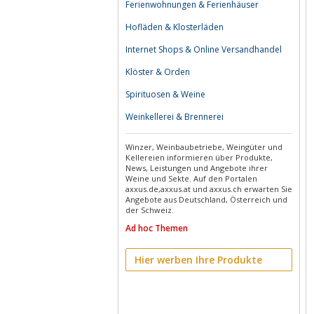
Ferienwohnungen & Ferienhäuser
Hofläden & Klosterläden
Internet Shops & Online Versandhandel
Klöster & Orden
Spirituosen & Weine
Weinkellerei & Brennerei
Winzer, Weinbaubetriebe, Weingüter und
Kellereien informieren über Produkte,
News, Leistungen und Angebote ihrer
Weine und Sekte. Auf den Portalen
axxus.de,axxus.at und axxus.ch erwarten Sie
Angebote aus Deutschland, Österreich und
der Schweiz.
Ad hoc Themen
Hier werben Ihre Produkte