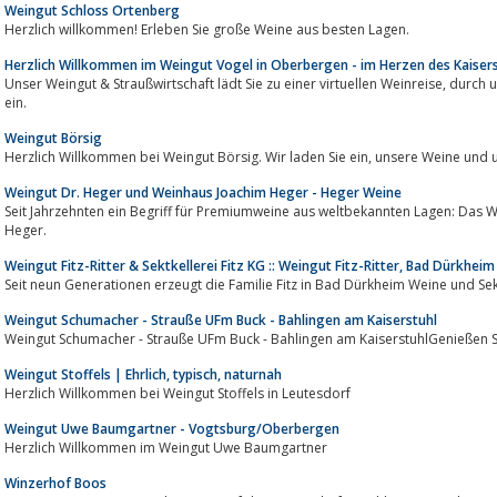
Weingut Schloss Ortenberg
Herzlich willkommen! Erleben Sie große Weine aus besten Lagen.
Herzlich Willkommen im Weingut Vogel in Oberbergen - im Herzen des Kaisers
Unser Weingut & Straußwirtschaft lädt Sie zu einer virtuellen Weinreise, durch unsere Weinberge, Keller und Straußwirtschaft
ein.
Weingut Börsig
Herzlich Willkommen bei Weingut Börs
Weingut Dr. Heger und Weinhaus Joachim Heger - Heger Weine
Seit Jahrzehnten ein Begriff für Premiumweine aus weltbekannten Lagen: Das
Heger.
Weingut Fitz-Ritter & Sektkellerei Fitz KG :: Weingut Fitz-Ritter, Bad Dürkheim 
Seit neun Generationen erzeugt die Familie Fitz in Bad Dürkheim Weine und Se
Weingut Schumacher - Strauße UFm Buck - Bahlingen am Kaiserstuhl
Weingut Schumacher - Strauße UFm Buck - Bahlingen am KaiserstuhlGenießen S
Weingut Stoffels | Ehrlich, typisch, naturnah
Herzlich Willkommen bei Weingut Stoffels in Leutesdorf
Weingut Uwe Baumgartner - Vogtsburg/Oberbergen
Herzlich Willkommen im Weingut Uwe Baumgartner
Winzerhof Boos