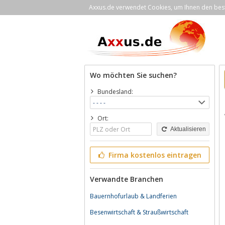
Axxus.de verwendet Cookies, um Ihnen den bestm
Wo möchten Sie suchen?
Bundesland:
Ort:
Aktualisieren
Firma kostenlos eintragen
Verwandte Branchen
Bauernhofurlaub & Landferien
Besenwirtschaft & Straußwirtschaft