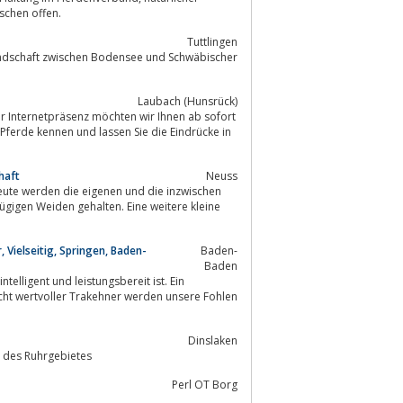
schen offen.
Tuttlingen
Landschaft zwischen Bodensee und Schwäbischer
Laubach (Hunsrück)
haft
Neuss
eute werden die eigenen und die inzwischen
igen Weiden gehalten. Eine weitere kleine
 Vielseitig, Springen, Baden-
Baden-
Baden
cht wertvoller Trakehner werden unsere Fohlen
Dinslaken
e des Ruhrgebietes
Perl OT Borg