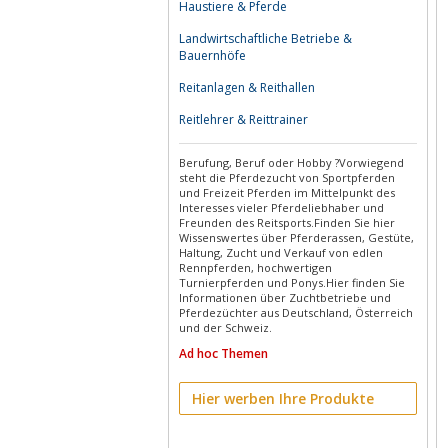
Haustiere & Pferde
Landwirtschaftliche Betriebe &
Bauernhöfe
Reitanlagen & Reithallen
Reitlehrer & Reittrainer
Berufung, Beruf oder Hobby ?Vorwiegend
steht die Pferdezucht von Sportpferden
und Freizeit Pferden im Mittelpunkt des
Interesses vieler Pferdeliebhaber und
Freunden des Reitsports.Finden Sie hier
Wissenswertes über Pferderassen, Gestüte,
Haltung, Zucht und Verkauf von edlen
Rennpferden, hochwertigen
Turnierpferden und Ponys.Hier finden Sie
Informationen über Zuchtbetriebe und
Pferdezüchter aus Deutschland, Österreich
und der Schweiz.
Ad hoc Themen
Hier werben Ihre Produkte