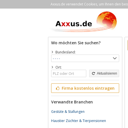
Axxus.de verwendet Cookies, um Ihnen den bestm
Wo möchten Sie suchen?
Bundesland:
Ort:
Aktualisieren
Firma kostenlos eintragen
Verwandte Branchen
Gestüte & Stallungen
Haustier Züchter & Tierpensionen