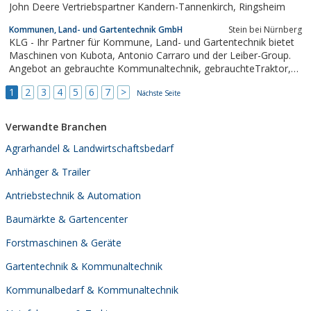
John Deere Vertriebspartner Kandern-Tannenkirch, Ringsheim
Kommunen, Land- und Gartentechnik GmbH
Stein bei Nürnberg
KLG - Ihr Partner für Kommune, Land- und Gartentechnik bietet
Maschinen von Kubota, Antonio Carraro und der Leiber-Group.
Angebot an gebrauchte Kommunaltechnik, gebrauchteTraktor,
gebrauchte Kubota-Maschinen, gebrauchte Carraro-Maschinen"
1
2
3
4
5
6
7
>
Nächste Seite
Verwandte Branchen
Agrarhandel & Landwirtschaftsbedarf
Anhänger & Trailer
Antriebstechnik & Automation
Baumärkte & Gartencenter
Forstmaschinen & Geräte
Gartentechnik & Kommunaltechnik
Kommunalbedarf & Kommunaltechnik