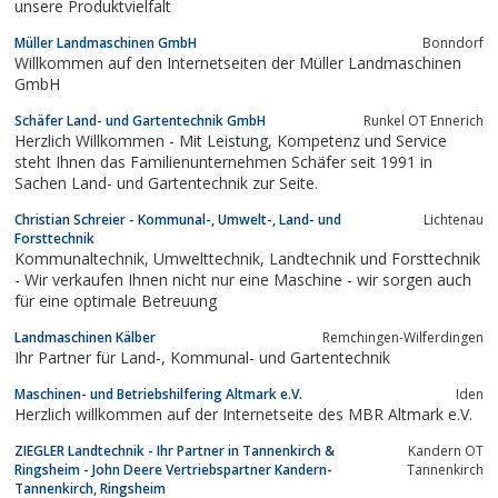
unsere Produktvielfalt
Müller Landmaschinen GmbH
Bonndorf
Willkommen auf den Internetseiten der Müller Landmaschinen
GmbH
Schäfer Land- und Gartentechnik GmbH
Runkel OT Ennerich
Herzlich Willkommen - Mit Leistung, Kompetenz und Service
steht Ihnen das Familienunternehmen Schäfer seit 1991 in
Sachen Land- und Gartentechnik zur Seite.
Christian Schreier - Kommunal-, Umwelt-, Land- und
Lichtenau
Forsttechnik
Kommunaltechnik, Umwelttechnik, Landtechnik und Forsttechnik
- Wir verkaufen Ihnen nicht nur eine Maschine - wir sorgen auch
für eine optimale Betreuung
Landmaschinen Kälber
Remchingen-Wilferdingen
Ihr Partner für Land-, Kommunal- und Gartentechnik
Maschinen- und Betriebshilfering Altmark e.V.
Iden
Herzlich willkommen auf der Internetseite des MBR Altmark e.V.
ZIEGLER Landtechnik - Ihr Partner in Tannenkirch &
Kandern OT
Ringsheim - John Deere Vertriebspartner Kandern-
Tannenkirch
Tannenkirch, Ringsheim