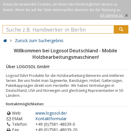
Axxus.de verwendet Cookies, um Ihnen den bestmöglichen Service zu
bieten. Wenn Sie auf der Seite weitersurfen stimmen Sie der Nutzung zu.
×
Ich stimme zu.
Zurück zum Suchergebnis
Willkommen bei Logosol Deutschland - Mobile
Holzbearbeitungsmaschinen!
Über LOGOSOL GmbH
Logosol führt Produkte für die Holzbearbeitung kleineren und mittleren
Serien. Bei uns findet man Sägewerke, Bandsägen, Hobel, Gattersägen,
Paketkappsägen direkt vom Hersteller. Wir haben Vertretungen in
Deutschland, USA und Norwegen und gleichzeitig Representanten in 50
Ländern.
Kontaktmöglichkeiten:
Web:
www.logosol.de/
EMail:
Kontaktformular
Telefon:
+49 (0)7581-48039-0
Fax:
+49 (0)7581-48039-20