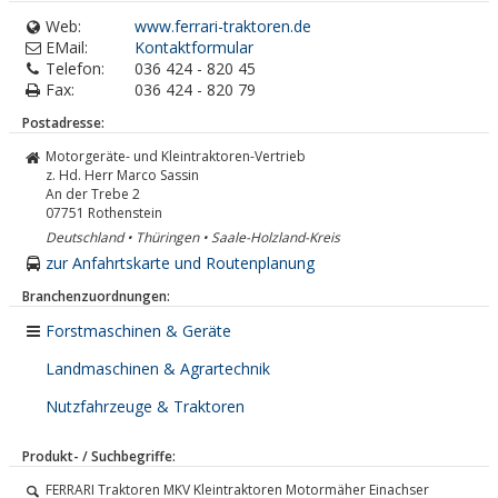
Web:
www.ferrari-traktoren.de
EMail:
Kontaktformular
Telefon:
036 424 - 820 45
Fax:
036 424 - 820 79
Postadresse:
Motorgeräte- und Kleintraktoren-Vertrieb
z. Hd. Herr Marco Sassin
An der Trebe 2
07751
Rothenstein
Deutschland • Thüringen • Saale-Holzland-Kreis
zur Anfahrtskarte und Routenplanung
Branchenzuordnungen:
Forstmaschinen & Geräte
Landmaschinen & Agrartechnik
Nutzfahrzeuge & Traktoren
Produkt- / Suchbegriffe:
FERRARI Traktoren MKV Kleintraktoren Motormäher Einachser