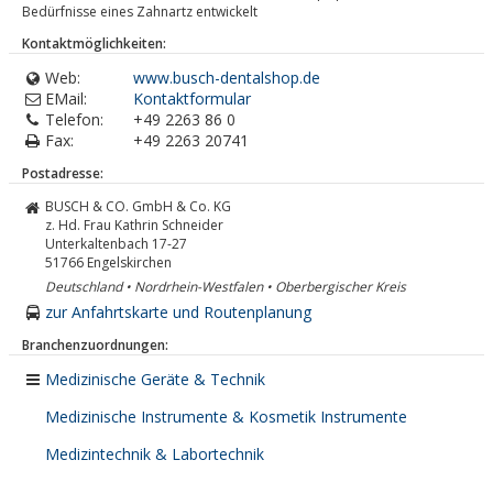
Bedürfnisse eines Zahnartz entwickelt
Kontaktmöglichkeiten:
Web:
www.busch-dentalshop.de
EMail:
Kontaktformular
Telefon:
+49 2263 86 0
Fax:
+49 2263 20741
Postadresse:
BUSCH & CO. GmbH & Co. KG
z. Hd. Frau Kathrin Schneider
Unterkaltenbach 17-27
51766
Engelskirchen
Deutschland • Nordrhein-Westfalen • Oberbergischer Kreis
zur Anfahrtskarte und Routenplanung
Branchenzuordnungen:
Medizinische Geräte & Technik
Medizinische Instrumente & Kosmetik Instrumente
Medizintechnik & Labortechnik