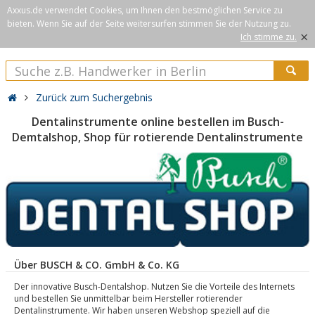
Axxus.de verwendet Cookies, um Ihnen den bestmöglichen Service zu
bieten. Wenn Sie auf der Seite weitersurfen stimmen Sie der Nutzung zu.
×
Ich stimme zu.
Zurück zum Suchergebnis
Dentalinstrumente online bestellen im Busch-
Demtalshop, Shop für rotierende Dentalinstrumente
Über BUSCH & CO. GmbH & Co. KG
Der innovative Busch-Dentalshop. Nutzen Sie die Vorteile des Internets
und bestellen Sie unmittelbar beim Hersteller rotierender
Dentalinstrumente. Wir haben unseren Webshop speziell auf die