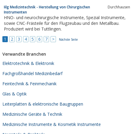
Iilg Medizintechnik - Herstellung von Chirurgischen
Durchhausen
Instrumenten
HNO- und neurochirurgische Instrumente, Spezial Instrumente,
sowie CNC-Frästeile für den Flugzeubau und den Metallbau.
Produziert wird bei Tuttlingen.
1
2
3
4
5
6
7
>
Nächste Seite
Verwandte Branchen
Elektrotechnik & Elektronik
Fachgroßhandel Medizinbedarf
Feintechnik & Feinmechanik
Glas & Optik
Leiterplatten & elektronische Baugruppen
Medizinische Geräte & Technik
Medizinische Instrumente & Kosmetik Instrumente