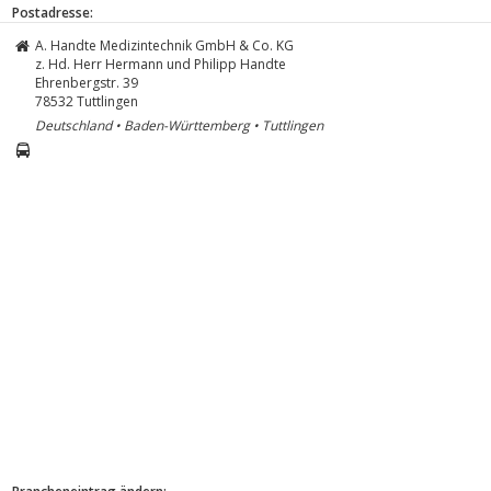
Postadresse:
A. Handte Medizintechnik GmbH & Co. KG
z. Hd. Herr Hermann und Philipp Handte
Ehrenbergstr. 39
78532
Tuttlingen
Deutschland • Baden-Württemberg • Tuttlingen