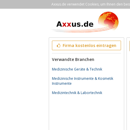
Axxus.de verwendet Cookies, um Ihnen den bestm
Firma kostenlos eintragen
Verwandte Branchen
Medizinische Geräte & Technik
Medizinische Instrumente & Kosmetik
Instrumente
Medizintechnik & Labortechnik