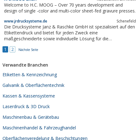
Welcome to H.C. MOOG – Over 70 years development and
design of single -color and multi-color sheet-fed gravure presses.
www.jrdrucksysteme.de
Schenefeld
Die Drucksysteme Janz & Raschke GmbH ist spezialisiert auf den
Etikettendruck und bietet für jeden Zweck eine
maßgeschneiderte sowie individuelle Lösung für die
Produktkennzeichnung.
1
2
Nächste Seite
Verwandte Branchen
Etiketten & Kennzeichnung
Galvanik & Oberflächentechnik
Kassen & Kassensysteme
Laserdruck & 3D Druck
Maschinenbau & Gerätebau
Maschinenhandel & Fahrzeughandel
Oberflächenveredelung & Beschichtungen