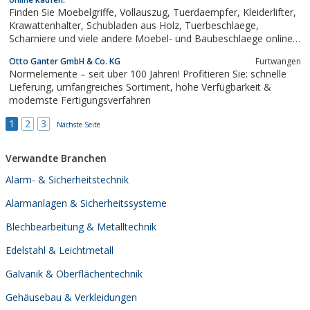
Finden Sie Moebelgriffe, Vollauszug, Tuerdaempfer, Kleiderlifter,
Krawattenhalter, Schubladen aus Holz, Tuerbeschlaege,
Scharniere und viele andere Moebel- und Baubeschlaege online
im Lignoshop.de
Otto Ganter GmbH & Co. KG
Furtwangen
Normelemente – seit über 100 Jahren! Profitieren Sie: schnelle
Lieferung, umfangreiches Sortiment, hohe Verfügbarkeit &
modernste Fertigungsverfahren
1
2
3
Nächste Seite
Verwandte Branchen
Alarm- & Sicherheitstechnik
Alarmanlagen & Sicherheitssysteme
Blechbearbeitung & Metalltechnik
Edelstahl & Leichtmetall
Galvanik & Oberflächentechnik
Gehäusebau & Verkleidungen