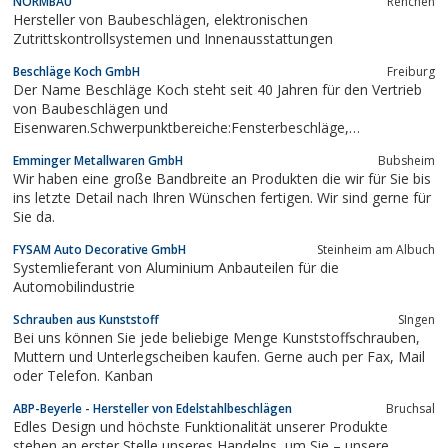
NORMBAU
Renchen
Hersteller von Baubeschlägen, elektronischen
Zutrittskontrollsystemen und Innenausstattungen
Beschläge Koch GmbH
Freiburg
Der Name Beschläge Koch steht seit 40 Jahren für den Vertrieb
von Baubeschlägen und
Eisenwaren.Schwerpunktbereiche:Fensterbeschläge,
Türbeschläge, Sicherheitsbeschläge, Brandschutztüren aus Holz,
Emminger Metallwaren GmbH
Bubsheim
Möbelbeschläge, Zimmereiprodukte, Befestigungstechnik,
Wir haben eine große Bandbreite an Produkten die wir für Sie bis
Maschinen, Werkzeuge, Chemie- und Leimprodukte, Lacke. Wir...
ins letzte Detail nach Ihren Wünschen fertigen. Wir sind gerne für
Sie da.
FYSAM Auto Decorative GmbH
Steinheim am Albuch
Systemlieferant von Aluminium Anbauteilen für die
Automobilindustrie
Schrauben aus Kunststoff
SIngen
Bei uns können Sie jede beliebige Menge Kunststoffschrauben,
Muttern und Unterlegscheiben kaufen. Gerne auch per Fax, Mail
oder Telefon. Kanban
ABP-Beyerle - Hersteller von Edelstahlbeschlägen
Bruchsal
Edles Design und höchste Funktionalität unserer Produkte
stehen an erster Stelle unseres Handelns, um Sie – unsere