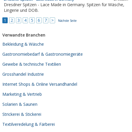
Dresdner Spitzen - Lace Made in Germany. Spitzen für Wäsche,
Lingerie und DOB.
1
2
3
4
5
6
7
>
Nächste Seite
Verwandte Branchen
Bekleidung & Wäsche
Gastronomiebedarf & Gastronomiegeräte
Gewebe & technische Textilien
Grosshandel Industrie
Internet Shops & Online Versandhandel
Marketing & Vertrieb
Solarien & Saunen
Strickerei & Stickerei
Textilveredelung & Färberei