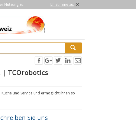
×
er Nutzung zu.
Ich stimme zu.
| TCOrobotics
n Küche und Service und ermöglicht Ihnen so
chreiben Sie uns