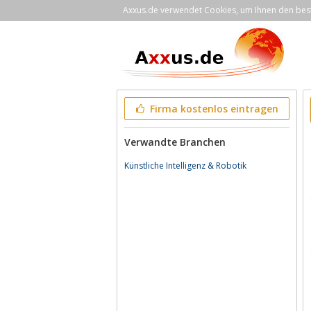
Axxus.de verwendet Cookies, um Ihnen den bestm
Firma kostenlos eintragen
Verwandte Branchen
Künstliche Intelligenz & Robotik