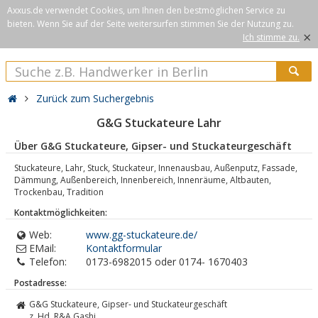
Axxus.de verwendet Cookies, um Ihnen den bestmöglichen Service zu
bieten. Wenn Sie auf der Seite weitersurfen stimmen Sie der Nutzung zu.
×
Ich stimme zu.
Zurück zum Suchergebnis
G&G Stuckateure Lahr
Über G&G Stuckateure, Gipser- und Stuckateurgeschäft
Stuckateure, Lahr, Stuck, Stuckateur, Innenausbau, Außenputz, Fassade,
Dämmung, Außenbereich, Innenbereich, Innenräume, Altbauten,
Trockenbau, Tradition
Kontaktmöglichkeiten:
Web:
www.gg-stuckateure.de/
EMail:
Kontaktformular
Telefon:
0173-6982015 oder 0174- 1670403
Postadresse:
G&G Stuckateure, Gipser- und Stuckateurgeschäft
z. Hd. R&A Gashi