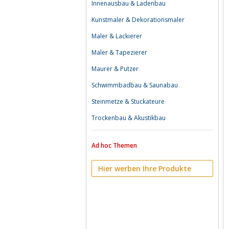
Innenausbau & Ladenbau
Kunstmaler & Dekorationsmaler
Maler & Lackierer
Maler & Tapezierer
Maurer & Putzer
Schwimmbadbau & Saunabau
Steinmetze & Stuckateure
Trockenbau & Akustikbau
Ad hoc Themen
Hier werben Ihre Produkte