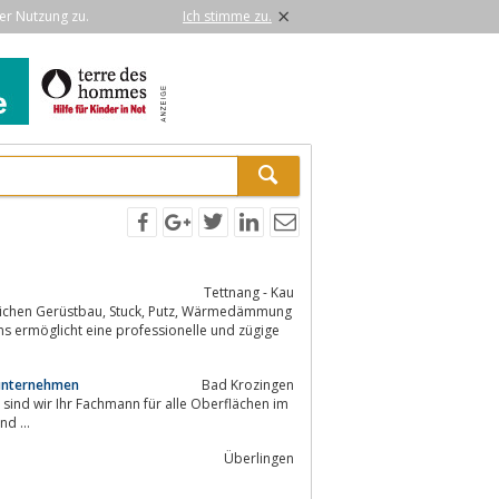
×
er Nutzung zu.
Ich stimme zu.
Tettnang - Kau
ck, Putz, Wärmedämmung
 ermöglicht eine professionelle und zügige
sunternehmen
Bad Krozingen
sind wir Ihr Fachmann für alle Oberflächen im
d ...
Überlingen