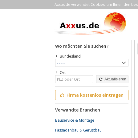
Axxus.de verwendet Cookies, um Ihnen den bestm
Wo möchten Sie suchen?
Bundesland:
Ort:
Aktualisieren
Firma kostenlos eintragen
Verwandte Branchen
Bauservice & Montage
Fassadenbau & Gerüstbau