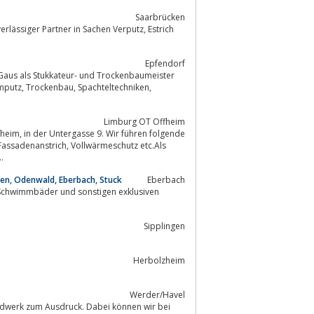
Saarbrücken
siger Partner in Sachen Verputz, Estrich
Epfendorf
 Gaus als Stukkateur- und Trockenbaumeister
Limburg OT Offheim
 folgende
Fassadenanstrich, Vollwärmeschutz etc.Als
.
en, Odenwald, Eberbach, Stuck
Eberbach
 Schwimmbäder und sonstigen exklusiven
Sipplingen
Herbolzheim
Werder/Havel
dwerk zum Ausdruck. Dabei können wir bei