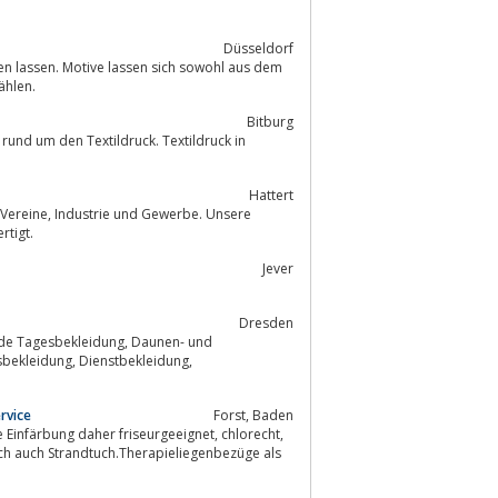
Düsseldorf
auswählen.
Bitburg
s rund um den Textildruck. Textildruck in
Hattert
rtigt.
Jever
Dresden
rvice
Forst, Baden