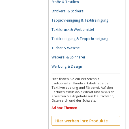
Stoffe & Textilien
Strickerei & Stickerei
Teppichreinigung & Textilreinigung
Textildruck & Werbemittel
Textilreinigung & Teppichreinigung
Tücher & Wäsche
Weberei & Spinnerei
Werbung & Design
Hier finden Sie ein Verzeichnis
traditioneller Handwerksbetriebe der
Textilveredelung und Färberei. Auf den
Portalen axxus.de, axxus.at und axxus.ch
erwarten Sie Angebote aus Deutschland,
Österreich und der Schweiz.
Ad hoc Themen
Hier werben Ihre Produkte