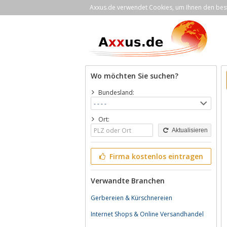
Axxus.de verwendet Cookies, um Ihnen den bestm
Wo möchten Sie suchen?
Bundesland:
Ort:
Aktualisieren
Firma kostenlos eintragen
Verwandte Branchen
Gerbereien & Kürschnereien
Internet Shops & Online Versandhandel