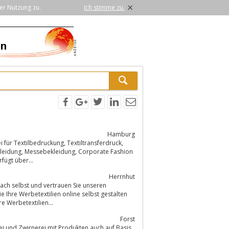
×
er Nutzung zu.
Ich stimme zu.
Hamburg
ckung, Textiltransferdruck,
tur verfügt über...
Herrnhut
 Ihre Werbetextilien online selbst gestalten
e Werbetextilien...
Forst