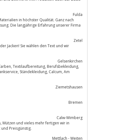
Fulda
aterialien in höchster Qualität. Ganz nach
ung. Die langjährige Erfahrung unserer Firma
Zetel
Gelsenkirchen
Ziemetshausen
Bremen
Calw-Wimberg
auflagen. Kompetent, Termingerecht und Preisgünstig.
Mettlach - Weiten