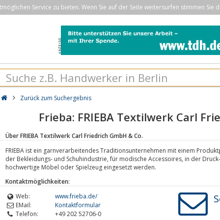
öglichen Service zu bieten. Wenn Sie auf der Seite weitersurfen stimmen Sie d
Zurück zum Suchergebnis
Frieba: FRIEBA Textilwerk Carl Fr
Über FRIEBA Textilwerk Carl Friedrich GmbH & Co.
FRIEBA ist ein garnverarbeitendes Traditionsunternehmen mit einem Produktpo
der Bekleidungs- und Schuhindustrie, für modische Accessoires, in der Druck-
hochwertige Möbel oder Spielzeug eingesetzt werden.
Kontaktmöglichkeiten:
Web:
www.frieba.de/
S
EMail:
Kontaktformular
Telefon:
+49 202 52706-0