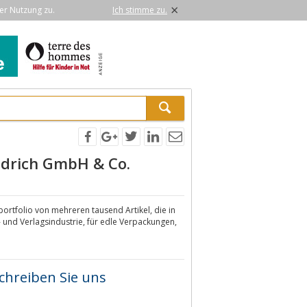
×
er Nutzung zu.
Ich stimme zu.
iedrich GmbH & Co.
rtfolio von mehreren tausend Artikel, die in
 und Verlagsindustrie, für edle Verpackungen,
chreiben Sie uns