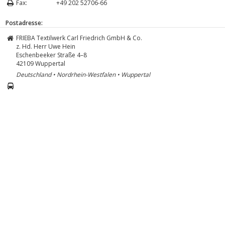
Fax:
+49 202 52706-66
Postadresse:
FRIEBA Textilwerk Carl Friedrich GmbH & Co.
z. Hd. Herr Uwe Hein
Eschenbeeker Straße 4–8
42109
Wuppertal
Deutschland • Nordrhein-Westfalen • Wuppertal