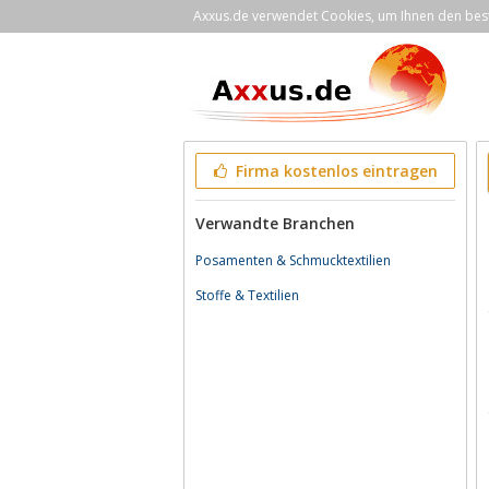
Axxus.de verwendet Cookies, um Ihnen den bestm
Firma kostenlos eintragen
Verwandte Branchen
Posamenten & Schmucktextilien
Stoffe & Textilien