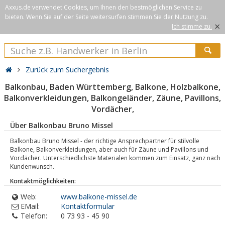
Axxus.de verwendet Cookies, um Ihnen den bestmöglichen Service zu
bieten. Wenn Sie auf der Seite weitersurfen stimmen Sie der Nutzung zu.
×
Ich stimme zu.
Zurück zum Suchergebnis
Balkonbau, Baden Württemberg, Balkone, Holzbalkone,
Balkonverkleidungen, Balkongeländer, Zäune, Pavillons,
Vordächer,
Über Balkonbau Bruno Missel
Balkonbau Bruno Missel - der richtige Ansprechpartner für stilvolle
Balkone, Balkonverkleidungen, aber auch für Zäune und Pavillons und
Vordächer. Unterschiedlichste Materialen kommen zum Einsatz, ganz nach
Kundenwunsch.
Kontaktmöglichkeiten:
Web:
www.balkone-missel.de
EMail:
Kontaktformular
Telefon:
0 73 93 - 45 90