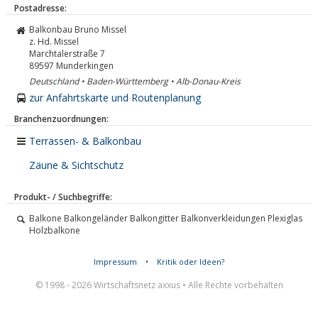
Postadresse:
Balkonbau Bruno Missel
z. Hd. Missel
Marchtalerstraße 7
89597
Munderkingen
Deutschland • Baden-Württemberg • Alb-Donau-Kreis
zur Anfahrtskarte und Routenplanung
Branchenzuordnungen:
Terrassen- & Balkonbau
Zäune & Sichtschutz
Produkt- / Suchbegriffe:
Balkone Balkongeländer Balkongitter Balkonverkleidungen Plexiglas
Holzbalkone
Impressum
•
Kritik oder Ideen?
© 1998 - 2026 Wirtschaftsnetz axxus • Alle Rechte vorbehalten