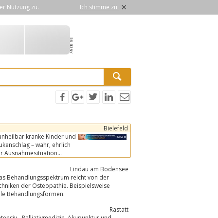
×
er Nutzung zu.
Ich stimme zu.
Bielefeld
 unheilbar kranke Kinder und
hlag – wahr, ehrlich
ser Ausnahmesituation
Lindau am Bodensee
 Das Behandlungsspektrum reicht von der
ngsvolle Behandlungsformen.
Rastatt