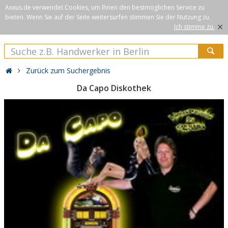
Axxus.de verwendet Cookies, um Ihnen den bestmöglichen Service zu
bieten. Wenn Sie auf der Seite weitersurfen stimmen Sie der Nutzung zu.
×
Ich stimme zu.
Zurück zum Suchergebnis
Da Capo Diskothek