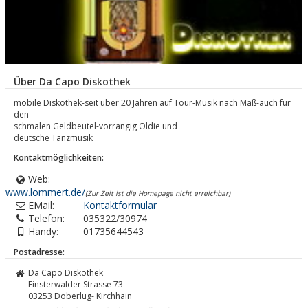
Über Da Capo Diskothek
mobile Diskothek-seit über 20 Jahren auf Tour-Musik nach Maß-auch für
den
schmalen Geldbeutel-vorrangig Oldie und
deutsche Tanzmusik
Kontaktmöglichkeiten:
Web:
www.lommert.de/
(Zur Zeit ist die Homepage nicht erreichbar)
EMail:
Kontaktformular
Telefon:
035322/30974
Handy:
01735644543
Postadresse:
Da Capo Diskothek
Finsterwalder Strasse 73
03253
Doberlug- Kirchhain