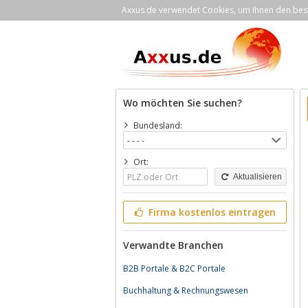
Axxus.de verwendet Cookies, um Ihnen den bestm
Wo möchten Sie suchen?
Bundesland:
Ort:
Aktualisieren
Firma kostenlos eintragen
Verwandte Branchen
B2B Portale & B2C Portale
Buchhaltung & Rechnungswesen