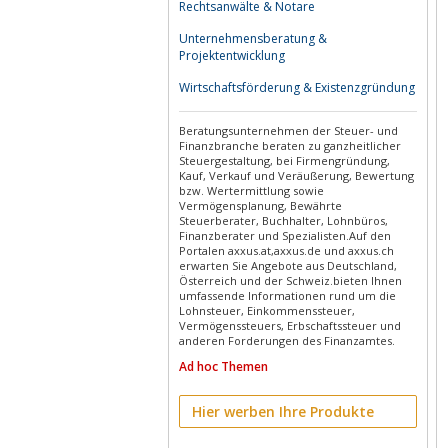
Rechtsanwälte & Notare
Unternehmensberatung &
Projektentwicklung
Wirtschaftsförderung & Existenzgründung
Beratungsunternehmen der Steuer- und
Finanzbranche beraten zu ganzheitlicher
Steuergestaltung, bei Firmengründung,
Kauf, Verkauf und Veräußerung, Bewertung
bzw. Wertermittlung sowie
Vermögensplanung, Bewährte
Steuerberater, Buchhalter, Lohnbüros,
Finanzberater und Spezialisten.Auf den
Portalen axxus.at,axxus.de und axxus.ch
erwarten Sie Angebote aus Deutschland,
Österreich und der Schweiz.bieten Ihnen
umfassende Informationen rund um die
Lohnsteuer, Einkommenssteuer,
Vermögenssteuers, Erbschaftssteuer und
anderen Forderungen des Finanzamtes.
Ad hoc Themen
Hier werben Ihre Produkte