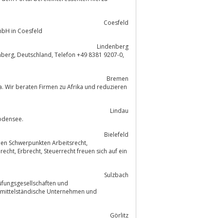
Coesfeld
mbH in Coesfeld
Lindenberg
Bremen
. Wir beraten Firmen zu Afrika und reduzieren
Lindau
Bodensee.
Bielefeld
 den Schwerpunkten Arbeitsrecht,
Sulzbach
üfungsgesellschaften und
Görlitz