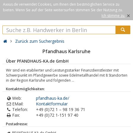
Axxus.de verwendet Cookies, um Ihnen den bestmöglichen Service zu
bieten. Wenn Sie auf der Seite weitersurfen stimmen Sie der Nutzung zu.
×
Ich stimme zu.
Zurück zum Suchergebnis
Pfandhaus Karlsruhe
Über PFANDHAUS-KA.de GmbH
Wir sind ein etablierter und Leistungsstarker Finanzdienstleister mit
Schwerpunkt im Pfandgewerbe sowie Edelmetallhandel mit 8 Standorten
in der Region Karlsruhe und folgenden ...
Kontaktmöglichkeiten:
Web:
pfandhaus-ka.de/
EMail:
Kontaktformular
Telefon:
+49 (0)72 1 – 98 19 36 71
Fax:
+49 (0)72 1-151 97 40
Postadresse:
PFANDHAUS-KA.de GmbH