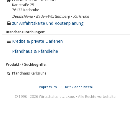
Karlstraße 25
76133
Karlsruhe
Deutschland • Baden-Württemberg • Karlsruhe
zur Anfahrtskarte und Routenplanung
Branchenzuordnungen:
Kredite & private Darlehen
Pfandhaus & Pfandleihe
Produkt- / Suchbegriffe:
Pfandhaus Karlsruhe
Impressum
•
Kritik oder Ideen?
© 1998 - 2026 Wirtschaftsnetz axxus • Alle Rechte vorbehalten