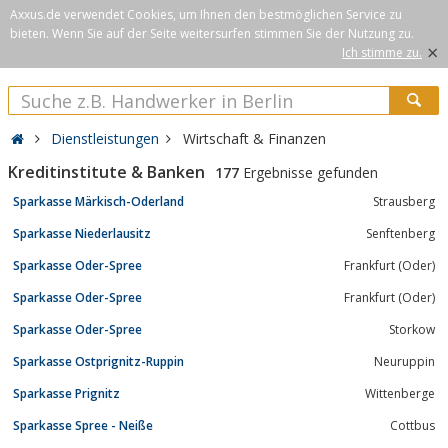
Axxus.de verwendet Cookies, um Ihnen den bestmöglichen Service zu
bieten. Wenn Sie auf der Seite weitersurfen stimmen Sie der Nutzung zu.
×
Ich stimme zu.
Dienstleistungen
Wirtschaft & Finanzen
Kreditinstitute & Banken
177
Ergebnisse gefunden
Sparkasse Märkisch-Oderland
Strausberg
Sparkasse Niederlausitz
Senftenberg
Sparkasse Oder-Spree
Frankfurt (Oder)
Sparkasse Oder-Spree
Frankfurt (Oder)
Sparkasse Oder-Spree
Storkow
Sparkasse Ostprignitz-Ruppin
Neuruppin
Sparkasse Prignitz
Wittenberge
Sparkasse Spree - Neiße
Cottbus